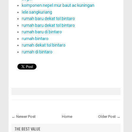
komponen nepel mur baut ac kuningan
lele sangkuriang
rumah baru dekat tol bintaro
rumah baru dekat tol bintaro
rumah baru di bintaro
rumah bintaro
rumah dekat tol bintaro
rumah di bintaro
← Newer Post
Home
Older Post →
THE BEST VALUE