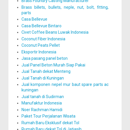
Brass Foundry Casting Manufacturer
Brass billets, bullets, neple, nut, bolt, fitting,
parts
Casa Bellevue
Casa Bellevue Bintaro
Civet Coffee Beans Luwak Indonesia
Coconut Fiber Indonesia
Coconut Peats Pellet
Eksportir Indonesia
Jasa pasang panel beton
Jual Panel Beton Murah Siap Pakai
Jual Tanah dekat Menteng
Jual Tanah di Kuningan
Jual komponen nepel mur baut spare parts ac
kuningan
Jual tanah di Sudirman
Manufaktur Indonesia
Noer Rachman Hamidi
Paket Tour Perjalanan Wisata
Rumah Baru Eksklusif dekat Tol
Rumah Baru dekat Tol di Jatiasih