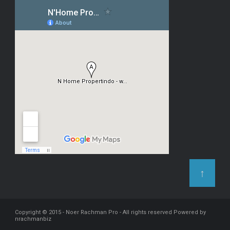
↑
Copyright © 2015 -
Noer Rachman Pro
- All rights reserved
Powered by
nrachmanbiz