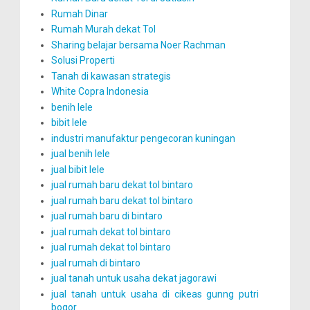
Rumah Dinar
Rumah Murah dekat Tol
Sharing belajar bersama Noer Rachman
Solusi Properti
Tanah di kawasan strategis
White Copra Indonesia
benih lele
bibit lele
industri manufaktur pengecoran kuningan
jual benih lele
jual bibit lele
jual rumah baru dekat tol bintaro
jual rumah baru dekat tol bintaro
jual rumah baru di bintaro
jual rumah dekat tol bintaro
jual rumah dekat tol bintaro
jual rumah di bintaro
jual tanah untuk usaha dekat jagorawi
jual tanah untuk usaha di cikeas gunng putri
bogor