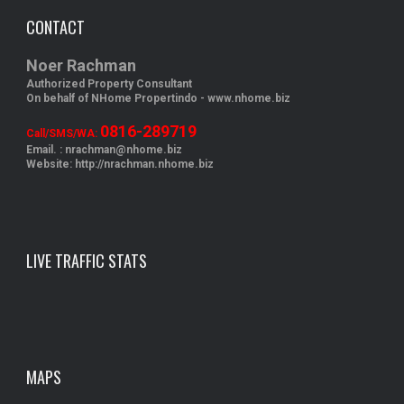
CONTACT
Noer Rachman
Authorized Property Consultant
On behalf of NHome Propertindo -
www.nhome.biz
0816-289719
Call/SMS/WA:
Email. : nrachman@nhome.biz
Website: http://nrachman.nhome.biz
LIVE TRAFFIC STATS
MAPS