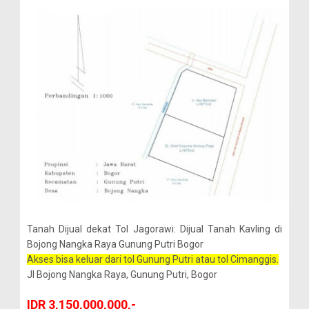
Tanah Dijual dekat Tol Jagorawi: Dijual Tanah Kavling di
Bojong Nangka Raya Gunung Putri Bogor
Akses bisa keluar dari tol Gunung Putri atau tol Cimanggis.
Jl Bojong Nangka Raya, Gunung Putri, Bogor
IDR 3,150,000,000,-