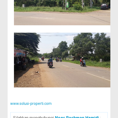
www.solusi-properti.com
Silahkan menghubungi
Noer Rachman Hamidi
: