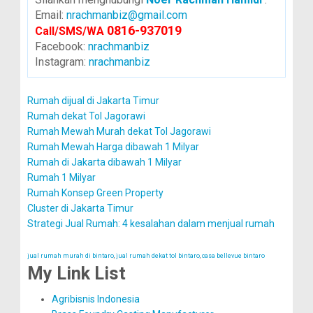
Email:
nrachmanbiz@gmail.com
0816-937019
Call/SMS/WA
Facebook:
nrachmanbiz
Instagram:
nrachmanbiz
Rumah dijual di Jakarta Timur
Rumah dekat Tol Jagorawi
Rumah Mewah Murah dekat Tol Jagorawi
Rumah Mewah Harga dibawah 1 Milyar
Rumah di Jakarta dibawah 1 Milyar
Rumah 1 Milyar
Rumah Konsep Green Property
Cluster di Jakarta Timur
Strategi Jual Rumah: 4 kesalahan dalam menjual rumah
jual rumah murah di bintaro
,
jual rumah dekat tol bintaro
,
casa bellevue bintaro
My Link List
Agribisnis Indonesia